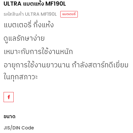
ULTRA แบตแห้ง MF190L
รหัสสินค้า ULTRA MF190L
แบตเตอรี่
แบตเตอรี่
กึ่งแห้ง
ดูแลรักษาง่าย
เหมาะกับการใช้งานหนัก
อายุการใช้งานยาวนาน
กำลังสตาร์ทดีเยี่ยม
ในทุกสภาวะ
ขนาด
JIS/DIN Code