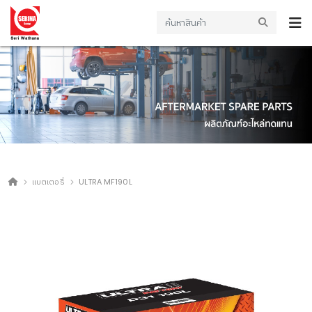
แบตเตอรี่
ULTRA MF190L