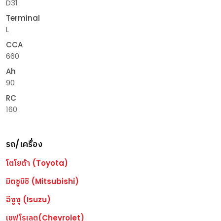
D31
Terminal
L
CCA
660
Ah
90
RC
160
รถ/เครื่อง
โตโยต้า (Toyota)
มิตซูบิชิ (Mitsubishi)
อีซูซุ (Isuzu)
เชฟโรเลต(Chevrolet)