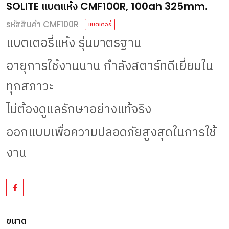
SOLITE แบตแห้ง CMF100R, 100ah 325mm.
รหัสสินค้า CMF100R
แบตเตอรี่
แบตเตอรี่แห้ง
รุ่นมาตรฐาน
อายุการใช้งานนาน
กำลังสตาร์ทดีเยี่ยมใน
ทุกสภาวะ
ไม่ต้องดูแลรักษาอย่างแท้จริง
ออกแบบเพื่อความปลอดภัยสูงสุดในการใช้
งาน
ขนาด