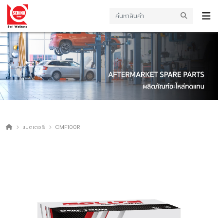
แบตเตอรี่
CMF100R