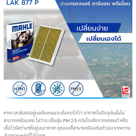
หากเวลาขับรถอยู่บนท้องถนนจะสังเกตได้ว่า อากาศในปัจจุบันนั้นไม่
สะอาดเหมือนเคย ไม่ว่าจะเป็นฝุ่น PM 2.5 ควันไอเสียจากรถยนต์ หรือ
เชื้อไวรัสต่างๆที่อยู่บนอากาศ คุณเองก็สามารถป้องกันตัวเองจากความ
อันตรายเหล่านี้ได้ง่ายๆ