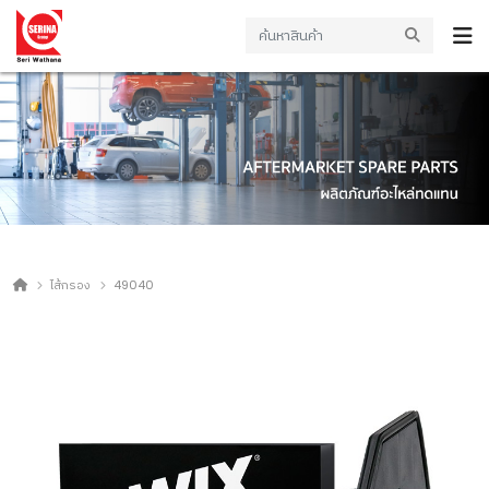
ไส้กรอง
49040