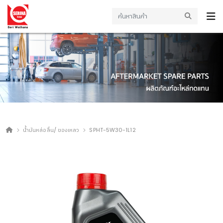
น้ำมันหล่อลื่น/ ของเหลว
SPHT-5W30-1L12