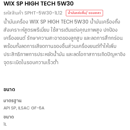
WIX SP HIGH TECH 5W30
รหัสสินค้า SPHT-5W30-1L12
น้ำมันหล่อลื่น/ ของเหลว
น้ำมันเครื่อง
WIX SP HIGH TECH 5W30
น้ำมันเครื่องกึ่ง
สังเคราะห์สูตรพรีเมี่ยม
ใช้สารเติมแต่งคุณภาพสูง
ปกป้อง
เครื่องยนต์
รักษาความสะอาดของลูกสูบ
และลดการสึกกร่อน
พร้อมทั้งลดการเสียดทานของชิ้นส่วนเครื่องยนต์ทำให้เพิ่ม
ประสิทธิภาพการประหยัดน้ำมัน
และลดโอกาสการเกิดปัญหาชิง
จุดระเบิดในรอบความเร็วต่ำ
ขนาด
มาตรฐาน
API SP, ILSAC GF-6A
ขนาด
1L