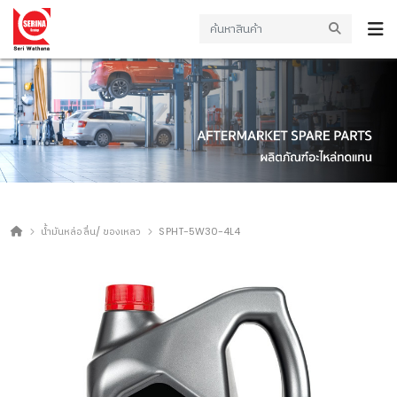
น้ำมันหล่อลื่น/ ของเหลว
SPHT-5W30-4L4