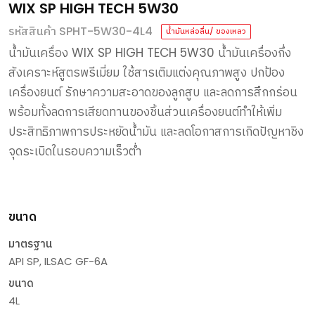
WIX SP HIGH TECH 5W30
รหัสสินค้า SPHT-5W30-4L4
น้ำมันหล่อลื่น/ ของเหลว
น้ำมันเครื่อง
WIX SP HIGH TECH 5W30
น้ำมันเครื่องกึ่ง
สังเคราะห์สูตรพรีเมี่ยม
ใช้สารเติมแต่งคุณภาพสูง
ปกป้อง
เครื่องยนต์
รักษาความสะอาดของลูกสูบ
และลดการสึกกร่อน
พร้อมทั้งลดการเสียดทานของชิ้นส่วนเครื่องยนต์ทำให้เพิ่ม
ประสิทธิภาพการประหยัดน้ำมัน
และลดโอกาสการเกิดปัญหาชิง
จุดระเบิดในรอบความเร็วต่ำ
ขนาด
มาตรฐาน
API SP, ILSAC GF-6A
ขนาด
4L