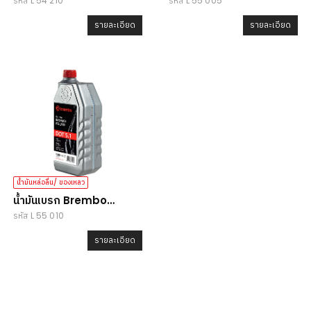
รหัส L 54 210
รหัส L 55 005
LV
DOT5.1
รายละเอียด
รายละเอียด
น้ำมันหล่อลื่น/ ของเหลว
น้ำมันเบรก Brembo
รหัส L 55 010
DOT5.1
รายละเอียด