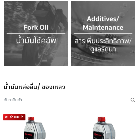
น้ำมันหล่อลื่น/ ของเหลว
สินค้าแนะนำ