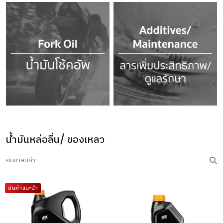
น้ำมันหล่อลื่น/ ของเหลว
สินค้าแนะนำ