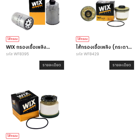
ไส้กรอง
ไส้กรอง
WIX กรองเชื้อเพลิง
ไส้กรองเชื้อเพลิง (กระดาษ)
รหัส WF8395
รหัส WF8429
WF8395
WIX WF8429
รายละเอียด
รายละเอียด
ไส้กรอง