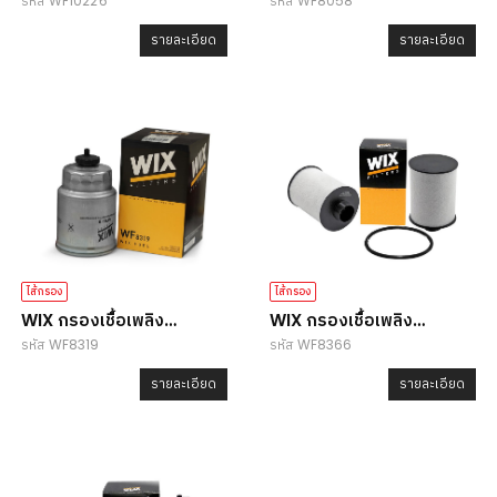
รหัส WF10226
รหัส WF8058
WF10226
WF8058
รายละเอียด
รายละเอียด
ไส้กรอง
ไส้กรอง
WIX กรองเชื้อเพลิง
WIX กรองเชื้อเพลิง
รหัส WF8319
รหัส WF8366
WF8319
WF8366
รายละเอียด
รายละเอียด