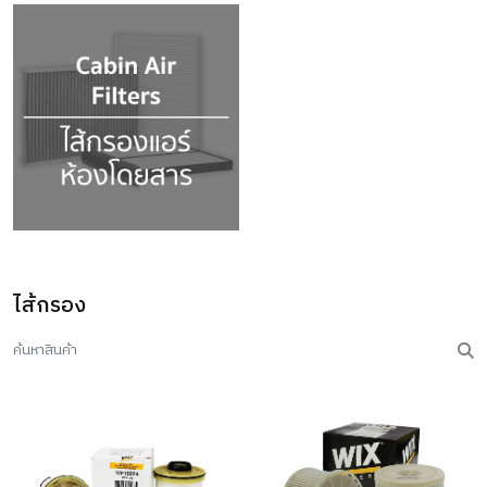
ไส้กรอง