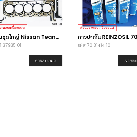
ระกอบเครื่องยนต์
ส่วนประกอบเครื่องยนต์
็นชุดใหญ่ Nissan Teana
กาวปะเก็น REINZOSIL 7
(J32)
01 37935 01
รหัส 70 31414 10
รายละเอียด
รายละ