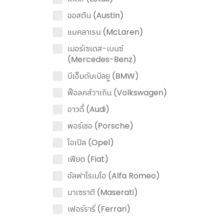
ออสติน (Austin)
แมคลาเรน (McLaren)
เมอร์เซเดส-เบนซ์
(Mercedes-Benz)
บีเอ็มดับเบิลยู (BMW)
ฟ็อลคส์วาเกิน (Volkswagen)
อาวดี้ (Audi)
พอร์เชอ (Porsche)
โอเปิล (Opel)
เฟียต (Fiat)
อัลฟาโรเมโอ (Alfa Romeo)
มาเซราติ (Maserati)
เฟอร์รารี่ (Ferrari)