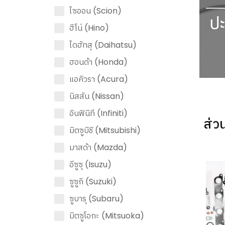
ไซออน (Scion)
ฮีโน่ (Hino)
ไดฮัทสุ (Daihatsu)
ฮอนด้า (Honda)
แอคิวรา (Acura)
นิสสัน (Nissan)
อินฟินิที (Infiniti)
ส่ว
มิตซูบิชิ (Mitsubishi)
มาสด้า (Mazda)
อีซูซุ (Isuzu)
ซูซูกิ (Suzuki)
ซูบารุ (Subaru)
มิตซูโอกะ (Mitsuoka)