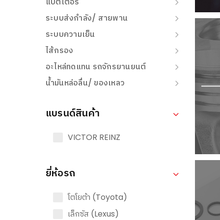
แบตเตอรี่
ระบบส่งกำลัง/ สายพาน
ระบบความเย็น
ไส้กรอง
อะไหล่ทดแทน รถจักรยานยนต์
น้ำมันหล่อลื่น/ ของเหลว
แบรนด์สินค้า
VICTOR REINZ
ยี่ห้อรถ
โตโยต้า (Toyota)
เล็กซัส (Lexus)