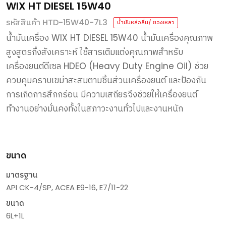
WIX HT DIESEL 15W40
รหัสสินค้า HTD-15W40-7L3
น้ำมันหล่อลื่น/ ของเหลว
น้ำมันเครื่อง
WIX HT DIESEL 15W40
น้ำมันเครื่องคุณภาพ
สูงสูตรกึ่งสังเคราะห์
ใช้สารเติมแต่งคุณภาพสำหรับ
เครื่องยนต์ดีเซล
HDEO (Heavy Duty Engine Oil)
ช่วย
ควบคุมคราบเขม่าสะสมตามชิ้นส่วนเครื่องยนต์
และป้องกัน
การเกิดการสึกกร่อน
มีความเสถียรจึงช่วยให้เครื่องยนต์
ทำงานอย่างมั่นคงทั้งในสภาวะงานทั่วไปและงานหนัก
ขนาด
มาตรฐาน
API CK-4/SP, ACEA E9-16, E7/11-22
ขนาด
6L+1L