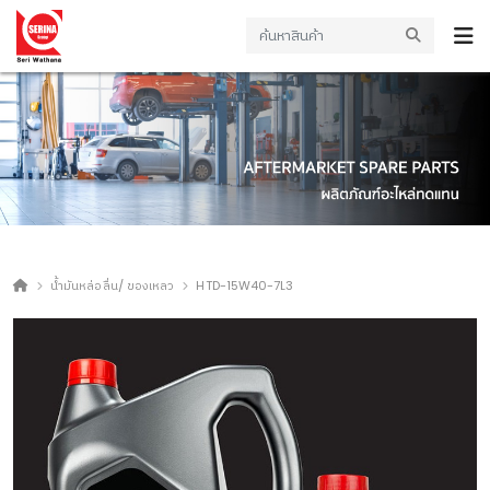
น้ำมันหล่อลื่น/ ของเหลว
HTD-15W40-7L3