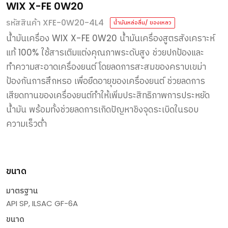
WIX X-FE 0W20
รหัสสินค้า XFE-0W20-4L4
น้ำมันหล่อลื่น/ ของเหลว
น้ำมันเครื่อง
WIX X-FE 0W20
น้ำมันเครื่องสูตรสังเคราะห์
แท้
100%
ใช้สารเติมแต่งคุณภาพระดับสูง
ช่วยปกป้องและ
ทำความสะอาดเครื่องยนต์
โดยลดการสะสมของคราบเขม่า
ป้องกันการสึกหรอ
เพื่อยืดอายุของเครื่องยนต์
ช่วยลดการ
เสียดทานของเครื่องยนต์ทำให้เพิ่มประสิทธิภาพการประหยัด
น้ำมัน
พร้อมทั้งช่วยลดการเกิดปัญหาชิงจุดระเบิดในรอบ
ความเร็วต่ำ
ขนาด
มาตรฐาน
API SP, ILSAC GF-6A
ขนาด