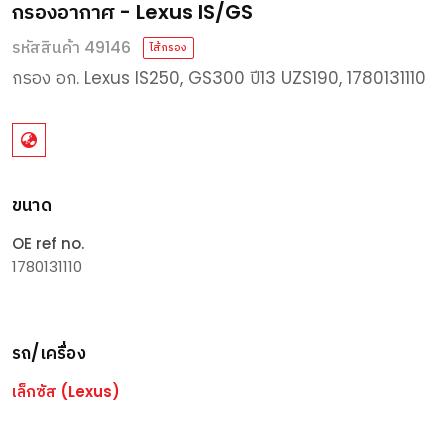
กรองอากาศ - Lexus IS/GS
รหัสสินค้า 49146
ไส้กรอง
กรอง
อก
. Lexus IS250, GS300
ปี
13 UZS190, 1780131110
ขนาด
OE ref no.
1780131110
รถ/เครื่อง
เล็กซัส (Lexus)