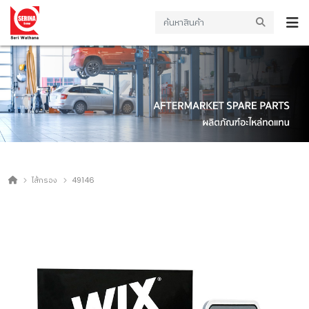
ไส้กรอง
49146